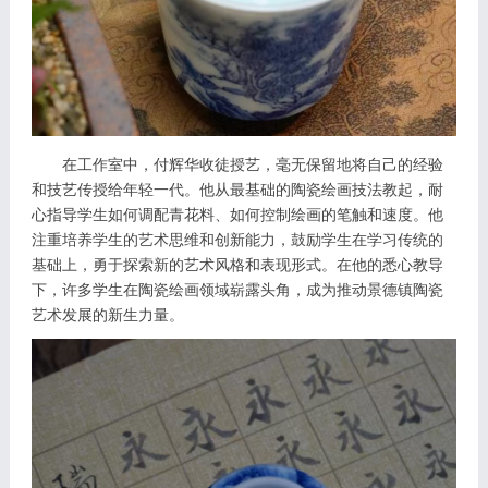
在工作室中，付辉华收徒授艺，毫无保留地将自己的经验
和技艺传授给年轻一代。他从最基础的陶瓷绘画技法教起，耐
心指导学生如何调配青花料、如何控制绘画的笔触和速度。他
注重培养学生的艺术思维和创新能力，鼓励学生在学习传统的
基础上，勇于探索新的艺术风格和表现形式。在他的悉心教导
下，许多学生在陶瓷绘画领域崭露头角，成为推动景德镇陶瓷
艺术发展的新生力量。