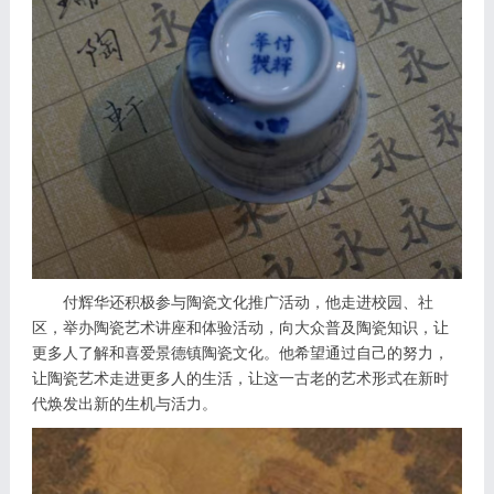
付辉华还积极参与陶瓷文化推广活动，他走进校园、社
区，举办陶瓷艺术讲座和体验活动，向大众普及陶瓷知识，让
更多人了解和喜爱景德镇陶瓷文化。他希望通过自己的努力，
让陶瓷艺术走进更多人的生活，让这一古老的艺术形式在新时
代焕发出新的生机与活力。