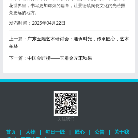
花世界里，书写更加辉煌的篇章，让景德镇陶瓷文化的光芒照
亮更远的地方。
发布时间：2025年04月22日
上一篇：
广东玉雕艺术研讨会：雕琢时光，传承匠心，艺术
柏林
下一篇：
中国金匠榜——玉雕金匠宋秋果
关注我们
首页
|
人物
|
每日一匠
|
匠心
|
公告
|
关于我