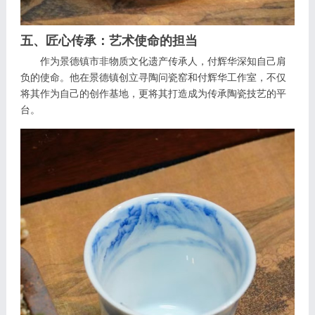
五、匠心传承：艺术使命的担当
作为景德镇市非物质文化遗产传承人，付辉华深知自己肩
负的使命。他在景德镇创立寻陶问瓷窑和付辉华工作室，不仅
将其作为自己的创作基地，更将其打造成为传承陶瓷技艺的平
台。