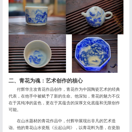
二、青花为魂：艺术创作的核心
付辉华主攻青花作品创作，青花作为中国陶瓷艺术的经典
代表，在他手中被赋予了新的生命。他深知，青花的魅力不仅
在于其纯净的蓝色，更在于其蕴含的深厚文化底蕴和无限创作
可能。
在山水题材的青花作品中，付辉华展现出非凡的艺术造
诣。他的青花山水瓷瓶《云起山间》，以青花料为墨，在瓷胎