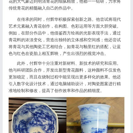
花的大气豪迈到明清青花的细腻精致，他都一一钻研，力求将
传统青花的精髓融入自己的作品中。
在传承的同时，付辉华积极探索创新之路。他尝试将现代
艺术元素融入青花创作，在构图、色彩运用等方面大胆突破。
例如，在部分作品中，他借鉴西方绘画的光影表现手法，通过
青花料的浓淡变化，营造出独特的立体感和空间感；他还尝试
将青花与其他陶瓷工艺相结合，如青花与釉里红的搭配，让蓝
色与红色在瓷胎上相互辉映，产生出强烈的视觉冲击。
此外，付辉华十分注重对新材料、新技术的研究和应用。
他与科研团队合作，开发出新型青花颜料，这种颜料不仅发色
更加稳定，而且在烧制过程中能呈现出更多样化的效果。他还
引入数字化设计技术，通过电脑辅助设计，对陶瓷图案进行精
准地绘制和修改，提高了创作效率和作品的精细度。