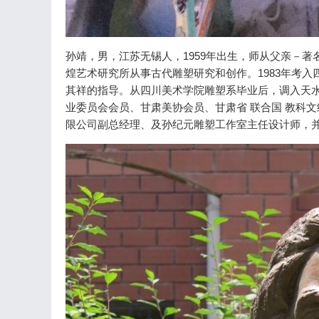
孙靖，男，江苏无锡人，1959年出生，师从父亲－
煌艺术研究所从事古代雕塑研究和创作。1983年考
其祥的指导。从四川美术学院雕塑系毕业后，调入天
业委员会会员、甘肃美协会员、甘肃省 联合国 教科
限公司副总经理、及孙纪元雕塑工作室主任设计师，