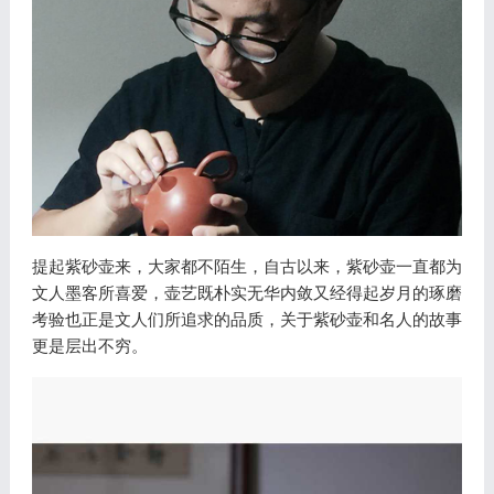
提起紫砂壶来，大家都不陌生，自古以来，紫砂壶一直都为
文人墨客所喜爱，壶艺既朴实无华内敛又经得起岁月的琢磨
考验也正是文人们所追求的品质，关于紫砂壶和名人的故事
更是层出不穷。