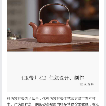
好的紫砂壶弥足珍贵，优秀的紫砂壶工艺师更是可遇不可
求。作为国粹之一的紫砂壶被国内很多博物馆里收藏，在江