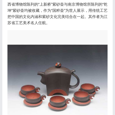
西省博物馆陈列的“上新桥”紫砂壶与南京博物馆所陈列的“乾
坤”紫砂壶均被收藏，作为“国粹壶”为世人展示，用传统工艺
把中国的文化内涵和紫砂文化完美结合在一起。其作者为江
苏省工艺美术名人任航。