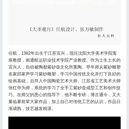
任航，1982年出生于江苏宜兴，现任沈阳大学美术学院客
座教授，南通航运职业技术学院产业教授。作为土生土长的
宜兴人，自幼被陶都紫砂壶文化所熏陶。早年师从紫砂雕塑
名家邵家声学习紫砂雕塑，学习中国传统文化并打下良好的
绘画基础，后拜入中国陶瓷艺术大师、江苏省工艺美术大师
张红华为师，系统的学习了全手工紫砂壶成型工艺和创作技
巧。在师父的悉心的指导下，他不断专研，博古通今，又大
量临摹前辈大家作品，加上自己对传统工艺的认识，作品日
渐成熟，技艺越发精湛。