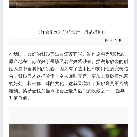
在我国，最好的紫砂壶出自江苏宜兴。制作原料为紫砂泥，
原产地在江苏宜兴丁蜀镇又名宜兴紫砂壶。据说紫砂壶的创
始人是中国明朝的供春。因为有了艺术性和实用性的完美结
合，紫砂壶才这样珍贵，令人回味无穷。更加上紫砂壶泡茶
的好处、和茶禅一味的文化，这就又增加了紫砂高贵不俗的
雅韵。紫砂壶也为当今社会上最为热门的收藏之一 ，颇具
升值价值。