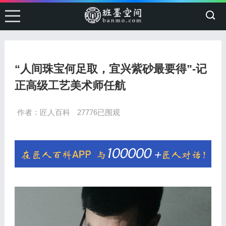
“人间珠宝何足取，宜兴紫砂最要得”-记
正高级工艺美术师任航
作者：匠人百科
27776已围观