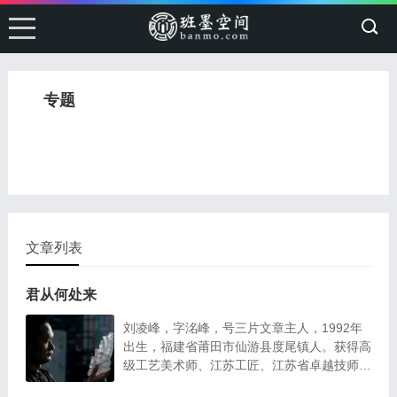
专题
文章列表
君从何处来
刘凌峰，字洺峰，号三片文章主人，1992年
出生，福建省莆田市仙游县度尾镇人。获得高
级工艺美术师、江苏工匠、江苏省卓越技师
（A类）人才、江苏省轻工工匠、全国技术能